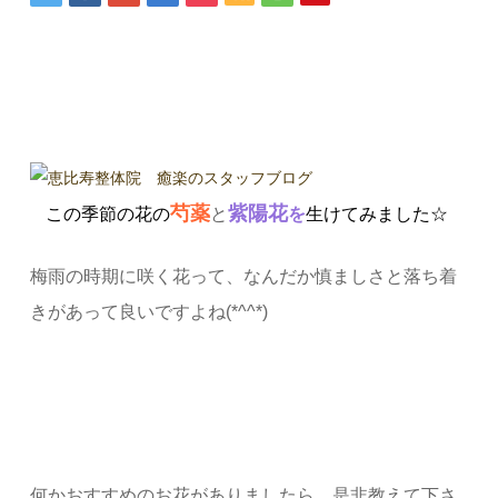
芍薬
紫陽花
この季節の花の
と
を
生けてみました☆
梅雨の時期に咲く花って、なんだか慎ましさと落ち着
きがあって良いですよね(*^^*)
何かおすすめのお花がありましたら、是非教えて下さ