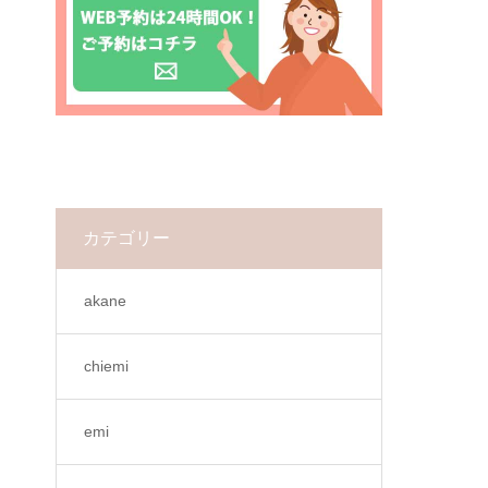
カテゴリー
akane
chiemi
emi