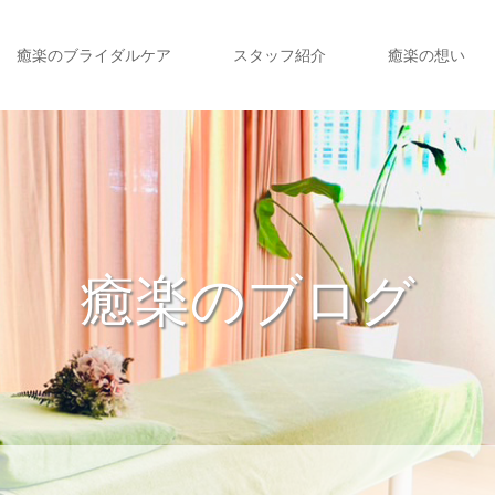
癒楽のブライダルケア
スタッフ紹介
癒楽の想い
癒楽のブログ