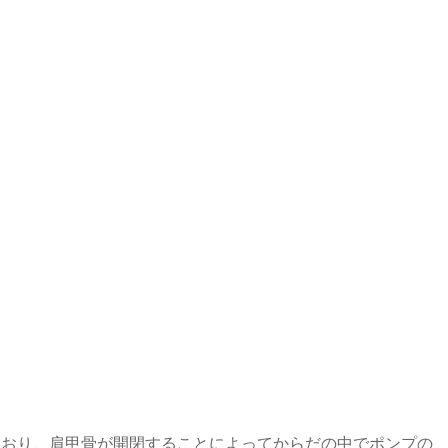
ており、肩甲骨が開閉することによってからだの中でポンプの