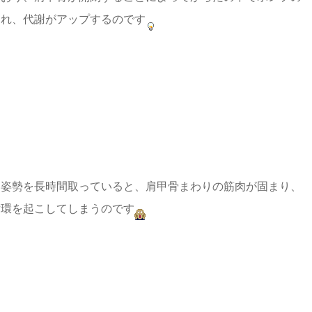
くれ、代謝がアップするのです
じ姿勢を長時間
取っていると、肩甲骨まわりの筋肉が固まり、
循環を起こしてしまうのです