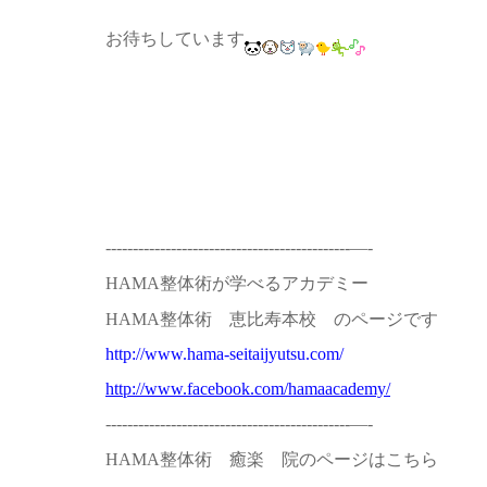
お待ちしています
---------------------------------------------—-
整体術が学べるアカデミー
HAMA
整体術 恵比寿本校 のページです
HAMA
http://www.hama-seitaijyutsu.com/
http://www.facebook.com/hamaacademy/
---------------------------------------------—-
整体術 癒楽 院のページはこちら
HAMA