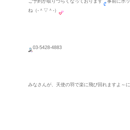
ご予約が取りづらくなっております
事前にホ
ね（‐＾▽＾‐）
03-5428-4883
みなさんが、天使の羽で楽に飛び回れますよ～