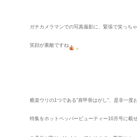
ガチカメラマンでの写真撮影に、緊張で笑っちゃう大矢
笑顔が素敵ですね
癒楽ウリの1つである”肩甲骨はがし”、是非一度
特集をホットペッパービューティー10月号に載せて