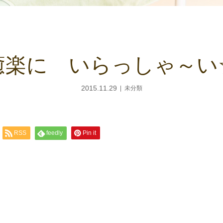
癒楽に いらっしゃ～い
2015.11.29
未分類
RSS
feedly
Pin it