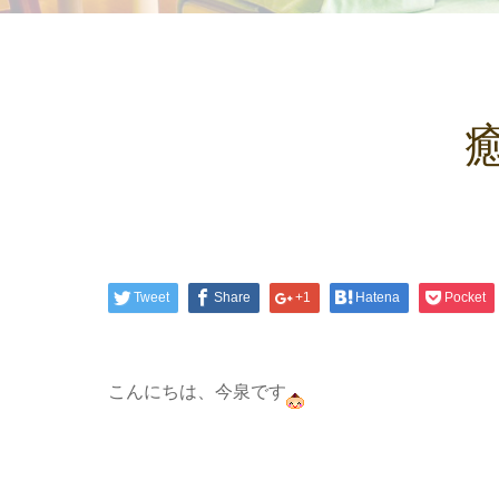
Tweet
Share
+1
Hatena
Pocket
こんにちは、今泉です