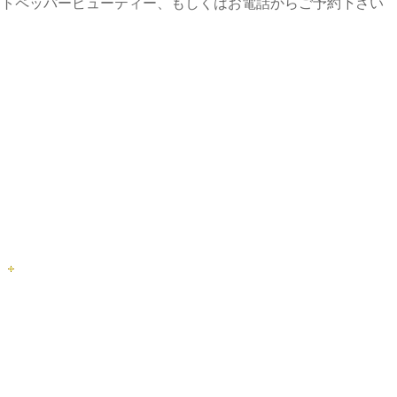
ットペッパービューティー、もしくはお電話からご予約下さい
に