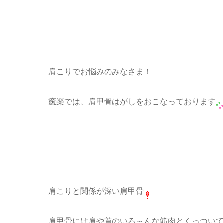
肩こりでお悩みのみなさま！
癒楽では、肩甲骨はがしをおこなっております
肩こりと関係が深い肩甲骨
肩甲骨には肩や首のいろ～んな筋肉とくっつい