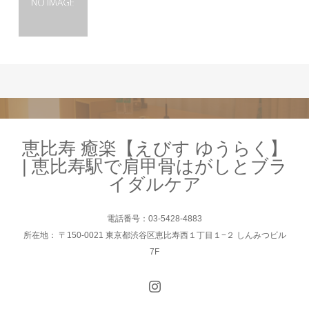
恵比寿 癒楽【えびす ゆうらく】
| 恵比寿駅で肩甲骨はがしとブラ
イダルケア
電話番号：03-5428-4883
所在地： 〒150-0021 東京都渋谷区恵比寿西１丁目１−２ しんみつビル
7F