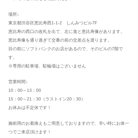
場所↓
東京都渋谷区恵比寿西1-1-2 しんみつビル7F
恵比寿の西口の改札を出て、左に進と恵比寿像があります。
恵比寿像を通り過ぎて交番の前の交差点を渡ります。
目の前にソフトバンクのお店があるので、そのビルの7階で
す。
※専用の駐車場、駐輪場はございません
営業時間↓
10：00～13：00
15：00～21：30（ラストイン20：30）
お休みは不定休です！
施術用のお着換えもご用意しておりますので、辛い時にお体一
つでご来店頂けます！