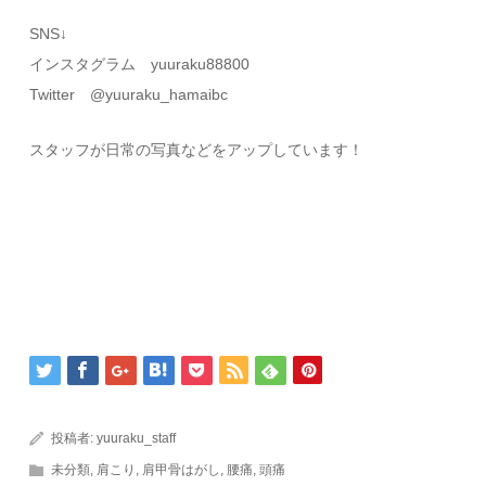
SNS↓
インスタグラム yuuraku88800
Twitter @yuuraku_hamaibc
スタッフが日常の写真などをアップしています！
投稿者:
yuuraku_staff
未分類
,
肩こり
,
肩甲骨はがし
,
腰痛
,
頭痛