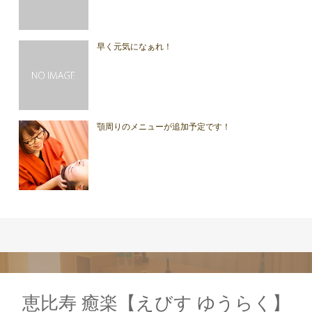
早く元気になぁれ！
顎周りのメニューが追加予定です！
恵比寿 癒楽【えびす ゆうらく】