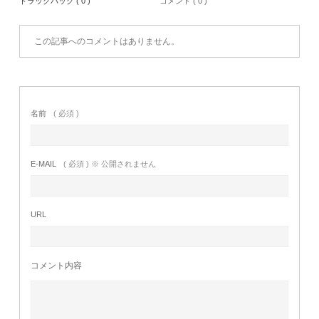
トラックバック ( 0 )
コメント ( 0 )
この記事へのコメントはありません。
名前
( 必須 )
E-MAIL
( 必須 ) ※ 公開されません
URL
コメント内容