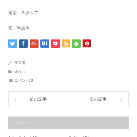
癒楽 スタッフ
畑 智恵美
投稿者:
chiemi
コメント:
0
前の記事
次の記事
コメント