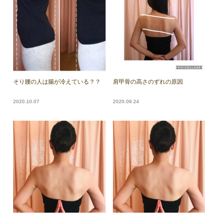
そり腰の人は腸が冷えている？？
肩甲骨の高さのずれの原因
2020.10.07
2020.09.24