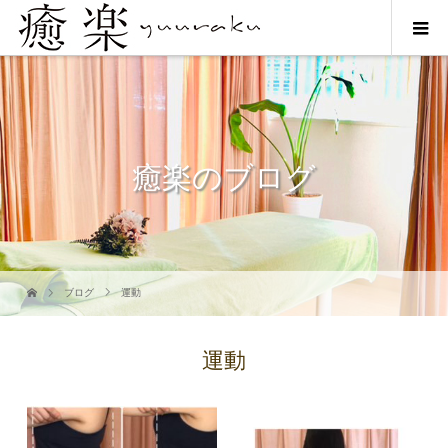
癒楽のブログ
ブログ
運動
運動