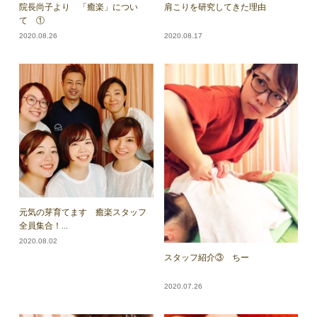
院長尚子より 「癒楽」につい
肩こりを研究してきた理由
て ①
2020.08.26
2020.08.17
元気の芽育てます 癒楽スタッフ
全員集合！...
2020.08.02
スタッフ紹介③ ちー
2020.07.26