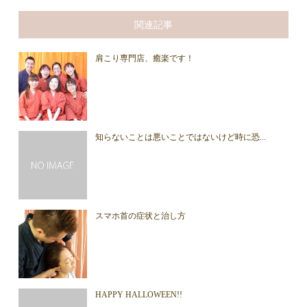
関連記事
肩こり専門店、癒楽です！
知らないことは悪いことではないけど時に恐...
スマホ首の症状と治し方
HAPPY HALLOWEEN!!