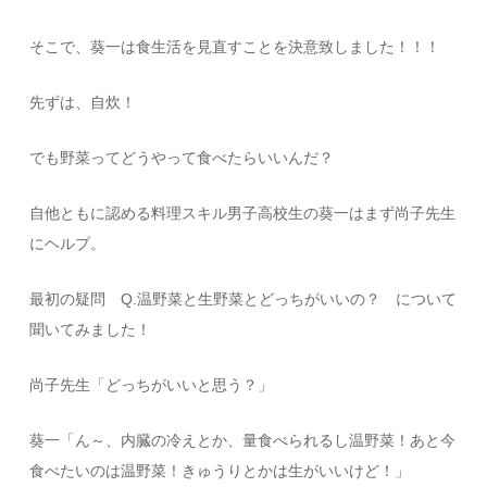
そこで、葵一は食生活を見直すことを決意致しました！！！
先ずは、自炊！
でも野菜ってどうやって食べたらいいんだ？
自他ともに認める料理スキル男子高校生の葵一はまず尚子先生
にヘルプ。
最初の疑問 Q.温野菜と生野菜とどっちがいいの？ について
聞いてみました！
尚子先生「どっちがいいと思う？」
葵一「ん～、内臓の冷えとか、量食べられるし温野菜！あと今
食べたいのは温野菜！きゅうりとかは生がいいけど！」