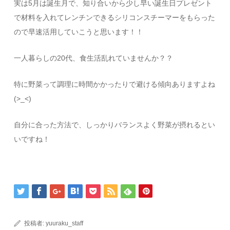
実は5月は誕生月で、知り合いから少し早い誕生日プレゼント
で材料を入れてレンチンできるシリコンスチーマーをもらった
ので早速活用していこうと思います！！
一人暮らしの20代、食生活乱れていませんか？？
特に野菜って調理に時間かかったりで避ける傾向ありますよね
(>_<)
自分に合った方法で、しっかりバランスよく野菜が摂れるとい
いですね！
投稿者:
yuuraku_staff