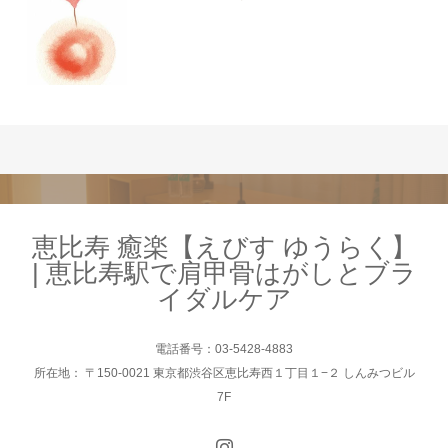
恵比寿 癒楽【えびす ゆうらく】
| 恵比寿駅で肩甲骨はがしとブラ
イダルケア
電話番号：03-5428-4883
所在地： 〒150-0021 東京都渋谷区恵比寿西１丁目１−２ しんみつビル
7F