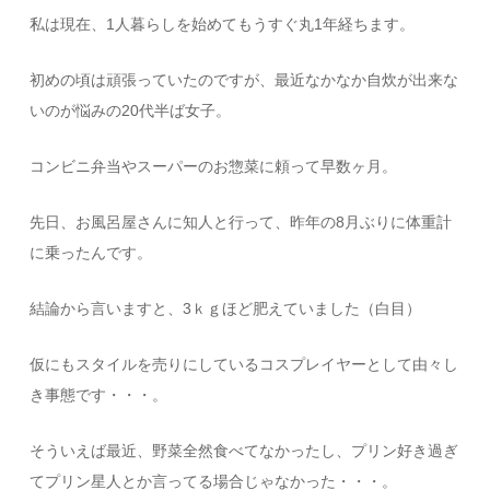
私は現在、1人暮らしを始めてもうすぐ丸1年経ちます。
初めの頃は頑張っていたのですが、最近なかなか自炊が出来な
いのが悩みの20代半ば女子。
コンビニ弁当やスーパーのお惣菜に頼って早数ヶ月。
先日、お風呂屋さんに知人と行って、昨年の8月ぶりに体重計
に乗ったんです。
結論から言いますと、3ｋｇほど肥えていました（白目）
仮にもスタイルを売りにしているコスプレイヤーとして由々し
き事態です・・・。
そういえば最近、野菜全然食べてなかったし、プリン好き過ぎ
てプリン星人とか言ってる場合じゃなかった・・・。