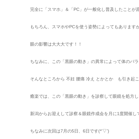
完全に「スマホ」＆「PC」が一般化し普及したことが
もちろん、スマホやPCを使う姿勢によってもあります
眼の影響は大大大です！！
ちなみに、この「黒眼の動き」の異常によって体のバラ
そんなところから 不妊 腰痛 冷え とかとか も引き起
癒楽では、この「黒眼の動き」を診察して眼鏡を処方し
新潟からお迎えして診察＆眼鏡作成会を月に1度開催し
ちなみに次回は7月の5日、6日です(*’▽’)