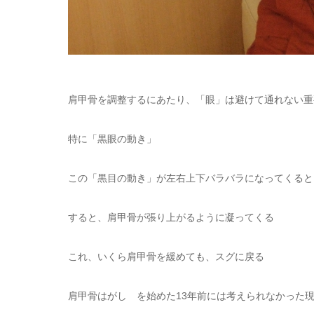
肩甲骨を調整するにあたり、「眼」は避けて通れない重
特に「黒眼の動き」
この「黒目の動き」が左右上下バラバラになってくると
すると、肩甲骨が張り上がるように凝ってくる
これ、いくら肩甲骨を緩めても、スグに戻る
肩甲骨はがし を始めた13年前には考えられなかった