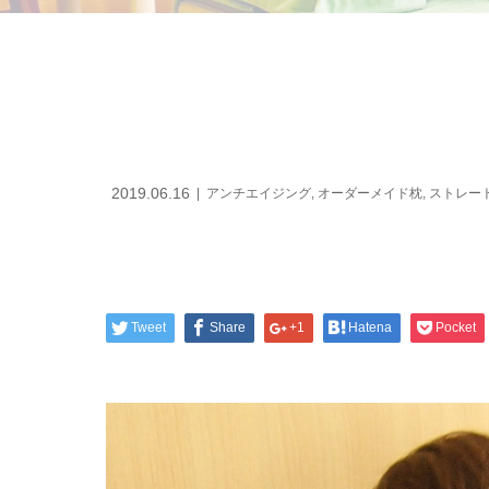
2019.06.16
アンチエイジング
,
オーダーメイド枕
,
ストレー
Tweet
Share
+1
Hatena
Pocket