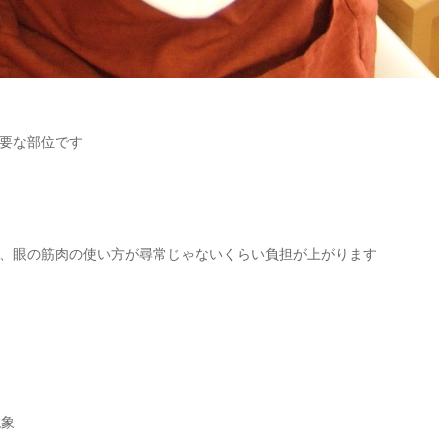
要な部位です
、眼の筋肉の使い方が尋常じゃないくらい負担が上がります
現象