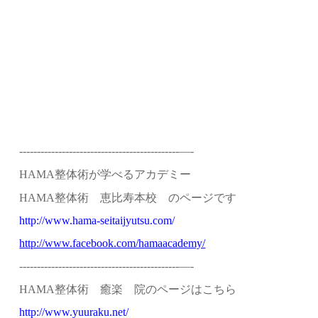
---------------------------------------------—-
整体術が学べるアカデミー
HAMA
整体術 恵比寿本校 のページです
HAMA
http://www.hama-seitaijyutsu.com/
http://www.facebook.com/hamaacademy/
---------------------------------------------—-
整体術 癒楽 院のページはこちら
HAMA
http://www.yuuraku.net/