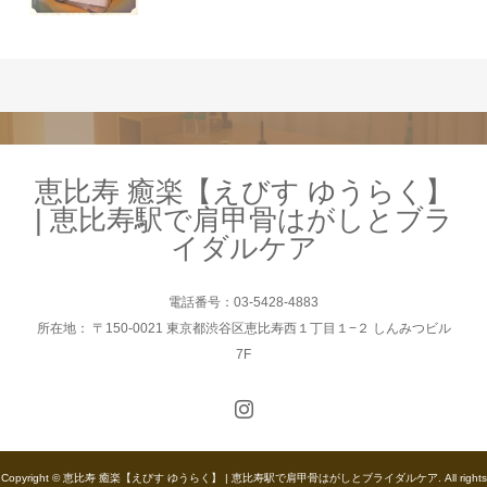
恵比寿 癒楽【えびす ゆうらく】
| 恵比寿駅で肩甲骨はがしとブラ
イダルケア
電話番号：03-5428-4883
所在地： 〒150-0021 東京都渋谷区恵比寿西１丁目１−２ しんみつビル
7F
Copyright © 恵比寿 癒楽【えびす ゆうらく】 | 恵比寿駅で肩甲骨はがしとブライダルケア. All rights