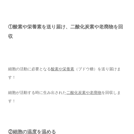
①酸素や栄養素を送り届け、二酸化炭素や老廃物を回
収
細胞の活動に必要となる
酸素や栄養素
（ブドウ糖）を送り届けま
す！
細胞が活動する時に生み出された
二酸化炭素や老廃物
を回収しま
す！
②細胞の温度を温める