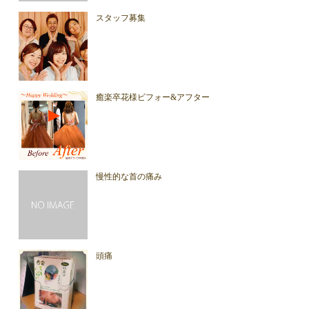
スタッフ募集
癒楽卒花様ビフォー&アフター
慢性的な首の痛み
頭痛