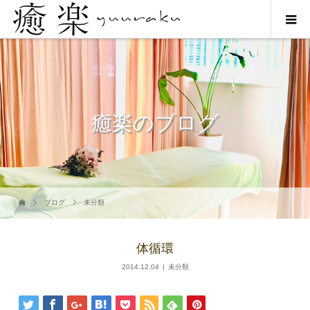
癒楽のブログ
ブログ
未分類
体循環
2014.12.04
未分類