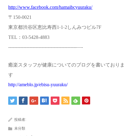
http://www.facebook.com/hamaibcyuuraku/
〒
150-0021
東京都渋谷区恵比寿西
‐
‐
しんみつビル
1
1
2
7F
：
TEL
03-5428-4883
---------------------------------------------—-
癒楽スタッフが健康についてのブログを書いておりま
す
http://ameblo.jp/ebisu-yuuraku/
投稿者:
未分類