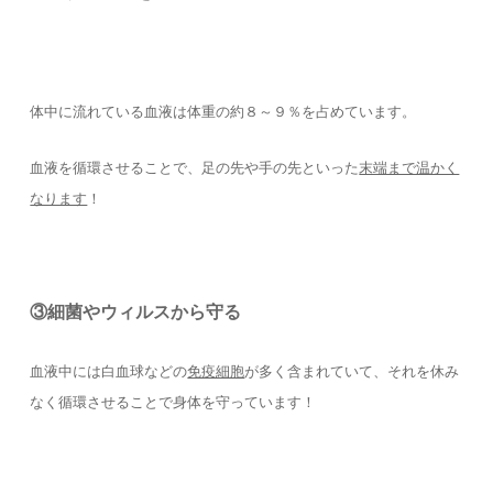
体中に流れている血液は体重の約８～９％を占めています。
血液を循環させることで、足の先や手の先といった
末端まで温かく
なります
！
③細菌やウィルスから守る
血液中には白血球などの
免疫細胞
が多く含まれていて、それを休み
なく循環させることで身体を守っています！