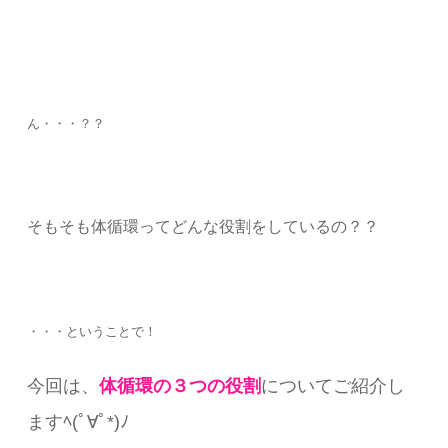
ん・・・？？
そもそも体循環ってどんな役割をしているの？？
・・・ということで！
今回は、
体循環の３つの役割
についてご紹介し
ますﾍ(ﾟ∀ﾟ*)ﾉ