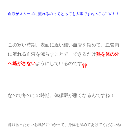
血液がスムーズに流れるのってとっても大事ですねヽ(ﾟ◇ﾟ )ﾉ！！
この寒い時期、表面に近い細い
血管を縮めて、血管内
に流れる血液を減らすことで
、できるだけ
熱を体の外
へ逃がさない
ようにしているのです
なので冬のこの時期、体循環が悪くなるんですね！
是非あったかいお風呂につかって、身体を温めてあげてくださいね